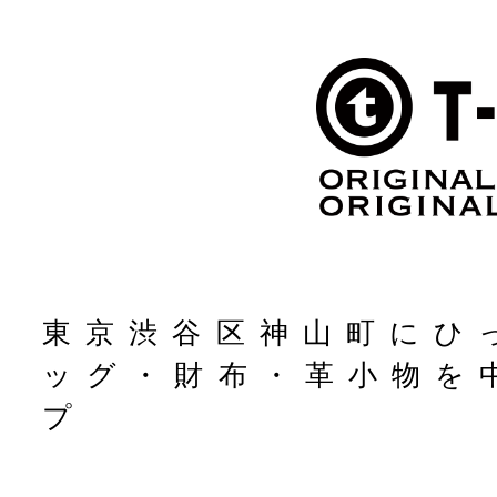
東京渋谷区神山町にひ
ッグ・財布・革小物を
プ