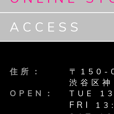
ACCESS
住所
〒150-
渋谷区神
OPEN
TUE 1
FRI
13