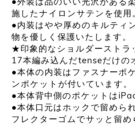
●外装は品のいい光沢がある
施したナイロンサテンを使用
●内装はやや厚めのキルティン
物を優しく保護いたします。
★印象的なショルダーストラ
17本編み込んだtenseだけ
●本体の内装はファスナーポ
ンポケットが付いています。
●本体背中側のポケットはiP
●本体口元はホックで留められ
フレクターゴムでサッと留め