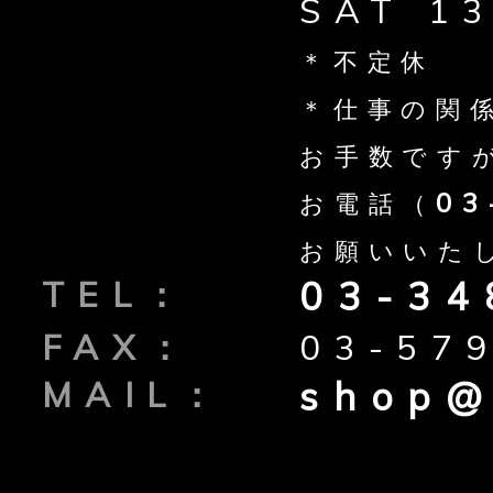
SAT 1
＊不定休
＊仕事の関
お手数です
03
お電話（
お願いいた
TEL
03-34
FAX
03-57
MAIL
shop@