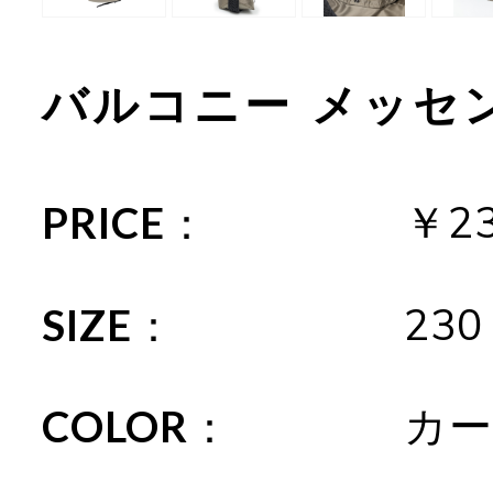
バルコニー メッセ
￥2
PRICE：
230
SIZE：
カー
COLOR：