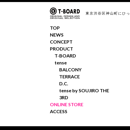
東京渋谷区神山町にひ
TOP
NEWS
CONCEPT
PRODUCT
T-BOARD
tense
BALCONY
TERRACE
D.C.
tense by SOUJIRO THE
3RD
ONLINE STORE
ACCESS