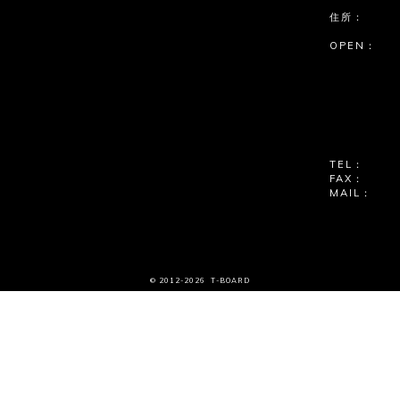
住所
OPEN
TEL
FAX
MAIL
© 2012-2026 T-BOARD