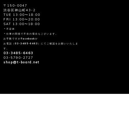
〒150-0047
渋谷区神山町43-2
TUE 13:00〜18:00
FRI
13:00〜20:00
SAT 13:00〜18:00
＊不定休
＊仕事の関係で不在の場合もございます。
お手数ですが
Facebook
か
お電話（
03-3485-6463
）にてご確認をお願いいたしま
す。
03-3485-6463
03-5790-2727
shop@t-board.net